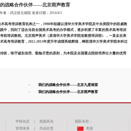
的战略合作伙伴——北京雨声教育
作者：武汉状元画院 发表日期：2014/4/3
美术高考培训教育机构之一，1998年组建以清华大学美术学院及中央美院中的权威教
践中，找到了适合当前全国美术高考的办学模式，逐步积累了丰富的美术高考培训
考前培训教程。北京雨声美术（原清华大学美术学院老教授培训部），一直走在美
高考培训教育，2012-2013年度升学成绩再续辉煌，蝉联清华大学美术学院本科过
传统，恪守诚实信用、勤勉尽责的原则，为本院及全国重点院校培养出大量的优秀
我们的战略合作伙伴——北京九度画室
我们的战略合作伙伴——北京雨声教育
学校动态
｜
校园风光
国际名部：
管理体系
｜
作品欣赏
美国